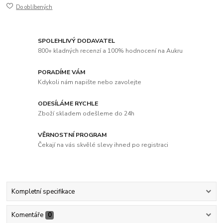
Do oblíbených
SPOLEHLIVÝ DODAVATEL
800+ kladných recenzí a 100% hodnocení na Aukru
PORADÍME VÁM
Kdykoli nám napište nebo zavolejte
ODESÍLÁME RYCHLE
Zboží skladem odešleme do 24h
VĚRNOSTNÍ PROGRAM
Čekají na vás skvělé slevy ihned po registraci
Kompletní specifikace
Komentáře
0