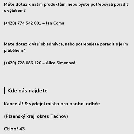
Máte dotaz k našim produktům, nebo byste potřebovali poradit
s výběrem?
(+420) 774 542 001
– Jan Coma
Máte dotaz k Vaší objednávce, nebo potřebujete poradit s jejím
průběhem?
(+420) 728 086 120
– Alice Simonová
Kde nás najdete
Kancelář & výdejní místo pro osobní odběr:
(Plzeňský kraj, okres
Tachov)
Ctiboř 43