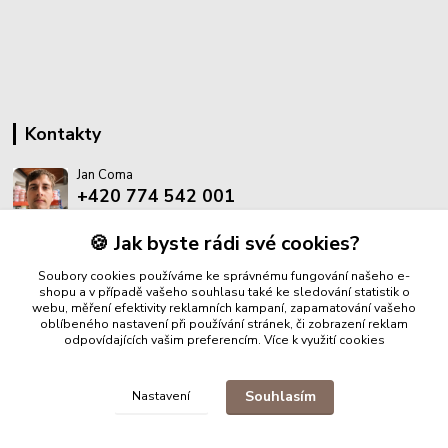
Kontakty
Jan Coma
+420 774 542 001
(Po-Pá, 8-18 hod.)
🍪 Jak byste rádi své cookies?
info@proantik.cz
Soubory cookies používáme ke správnému fungování našeho e-
shopu a v případě vašeho souhlasu také ke sledování statistik o
webu, měření efektivity reklamních kampaní, zapamatování vašeho
oblíbeného nastavení při používání stránek, či zobrazení reklam
odpovídajících vašim preferencím.
Více k využití cookies
Upravit sběr cookies.
Souhlasím
Nastavení