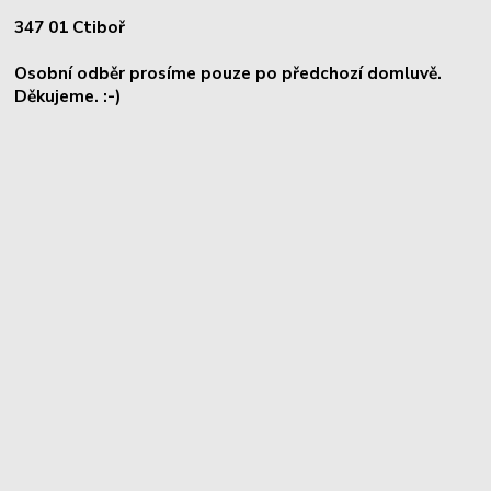
347 01 Ctiboř
Osobní odběr prosíme pouze po předchozí domluvě.
Děkujeme. :-)