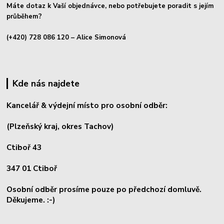
Máte dotaz k Vaší objednávce, nebo potřebujete poradit s jejím
průběhem?
(+420) 728 086 120
– Alice Simonová
Kde nás najdete
Kancelář & výdejní místo pro osobní odběr:
(Plzeňský kraj, okres
Tachov)
Ctiboř 43
347 01 Ctiboř
Osobní odběr prosíme pouze po předchozí domluvě.
Děkujeme. :-)