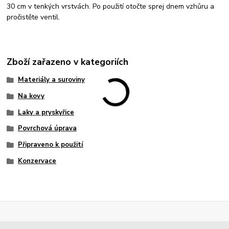
30 cm v tenkých vrstvách. Po použití otočte sprej dnem vzhůru a
pročistěte ventil.
Zboží zařazeno v kategoriích
Materiály a suroviny
Na kovy
Laky a pryskyřice
Povrchová úprava
Připraveno k použití
Konzervace