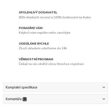
SPOLEHLIVÝ DODAVATEL
800+ kladných recenzí a 100% hodnocení na Aukru
PORADÍME VÁM
Kdykoli nám napište nebo zavolejte
ODESÍLÁME RYCHLE
Zboží skladem odešleme do 24h
VĚRNOSTNÍ PROGRAM
Čekají na vás skvělé slevy ihned po registraci
Kompletní specifikace
Komentáře
0