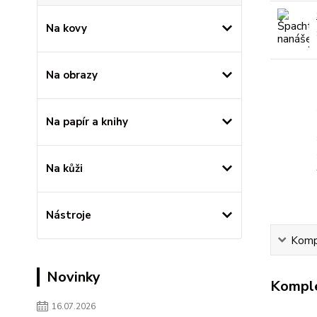
Na kovy
Na obrazy
Na papír a knihy
Na kůži
Nástroje
Kompl
Novinky
Komple
16.07.2026