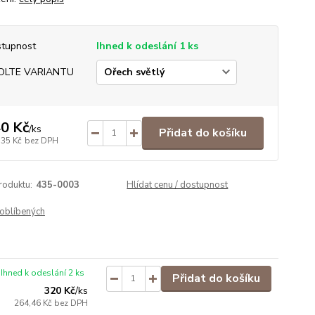
tupnost
Ihned k odeslání 1 ks
OLTE VARIANTU
0 Kč
/
ks
Přidat do košíku
,35 Kč
bez DPH
roduktu:
435-0003
Hlídat cenu / dostupnost
oblíbených
Ihned k odeslání 2 ks
Přidat do košíku
320 Kč
/
ks
264,46 Kč
bez DPH