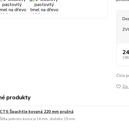
Dos
ZV
24
198
Číslo p
Do 
é produkty
CTS Špachtle kovaná 220 mm pružná
Šířka jednoho konce je 14 mm, druhého 19 mm.