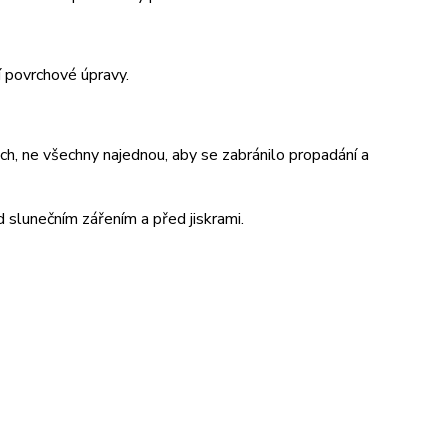
í povrchové úpravy.
ch, ne všechny najednou, aby se zabránilo propadání a
 slunečním zářením a před jiskrami.