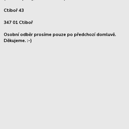
Ctiboř 43
347 01 Ctiboř
Osobní odběr prosíme pouze po předchozí domluvě.
Děkujeme. :-)