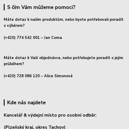
S čím Vám můžeme pomoci?
Máte dotaz k našim produktům, nebo byste potřebovali poradit
s výběrem?
(+420) 774 542 001
– Jan Coma
Máte dotaz k Vaší objednávce, nebo potřebujete poradit s jejím
průběhem?
(+420) 728 086 120
– Alice Simonová
Kde nás najdete
Kancelář & výdejní místo pro osobní odběr:
(Plzeňský kraj, okres
Tachov)