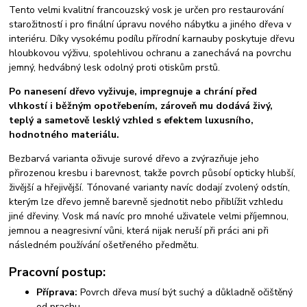
Tento velmi kvalitní francouzský vosk je určen pro restaurování
starožitností i pro finální úpravu nového nábytku a jiného dřeva v
interiéru. Díky vysokému podílu přírodní karnauby poskytuje dřevu
hloubkovou výživu, spolehlivou ochranu a zanechává na povrchu
jemný, hedvábný lesk odolný proti otiskům prstů.
Po nanesení dřevo vyživuje, impregnuje a chrání před
vlhkostí i běžným opotřebením, zároveň mu dodává živý,
teplý a sametově lesklý vzhled s efektem luxusního,
hodnotného materiálu.
Bezbarvá varianta oživuje surové dřevo a zvýrazňuje jeho
přirozenou kresbu i barevnost, takže povrch působí opticky hlubší,
živější a hřejivější. Tónované varianty navíc dodají zvolený odstín,
kterým lze dřevo jemně barevně sjednotit nebo přiblížit vzhledu
jiné dřeviny. Vosk má navíc pro mnohé uživatele velmi příjemnou,
jemnou a neagresivní vůni, která nijak neruší při práci ani při
následném používání ošetřeného předmětu.
Pracovní postup:
Příprava:
Povrch dřeva musí být suchý a důkladně očištěný
od prachu.