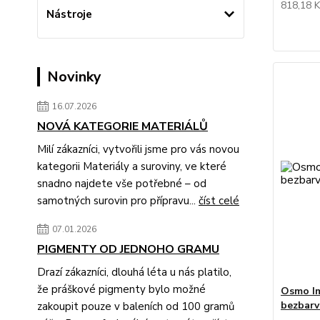
818,18 
Nástroje
Novinky
16.07.2026
NOVÁ KATEGORIE MATERIÁLŮ
Milí zákazníci, vytvořili jsme pro vás novou
kategorii Materiály a suroviny, ve které
snadno najdete vše potřebné – od
samotných surovin pro přípravu...
číst celé
07.01.2026
PIGMENTY OD JEDNOHO GRAMU
Drazí zákazníci, dlouhá léta u nás platilo,
že práškové pigmenty bylo možné
Osmo I
bezbarv
zakoupit pouze v baleních od 100 gramů