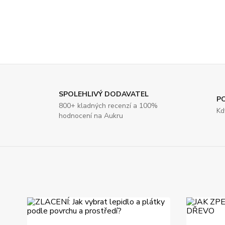
SPOLEHLIVÝ DODAVATEL
P
800+ kladných recenzí a 100%
Kd
hodnocení na Aukru