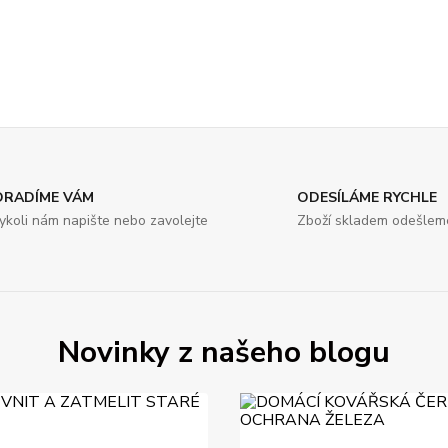
ORADÍME VÁM
ODESÍLÁME RYCHLE
ykoli nám napište nebo zavolejte
Zboží skladem odešlem
Novinky z našeho blogu