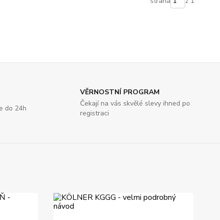
strana
z 1
VĚRNOSTNÍ PROGRAM
Čekají na vás skvělé slevy ihned po
e do 24h
registraci