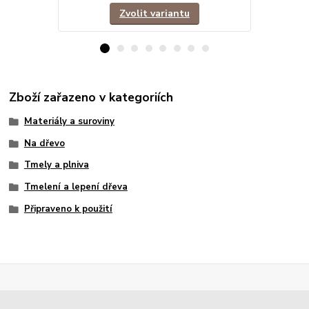
Zvolit variantu
Zboží zařazeno v kategoriích
Materiály a suroviny
Na dřevo
Tmely a plniva
Tmelení a lepení dřeva
Připraveno k použití