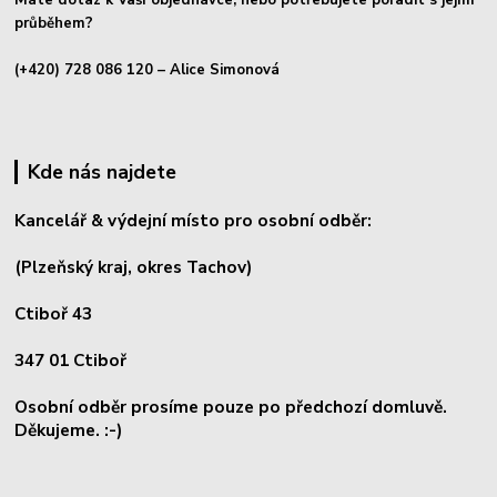
průběhem?
(+420) 728 086 120
– Alice Simonová
Kde nás najdete
Kancelář & výdejní místo pro osobní odběr:
(Plzeňský kraj, okres
Tachov)
Ctiboř 43
347 01 Ctiboř
Osobní odběr prosíme pouze po předchozí domluvě.
Děkujeme. :-)