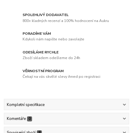
SPOLEHLIVÝ DODAVATEL
800+ kladných recenzí a 100% hodnocení na Aukru
PORADÍME VÁM
Kdykoli nám napište nebo zavolejte
ODESÍLÁME RYCHLE
Zboží skladem odešleme do 24h
VĚRNOSTNÍ PROGRAM
Čekají na vás skvělé slevy ihned po registraci
Kompletní specifikace
Komentáře
0
Související zboží
8