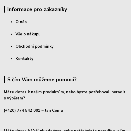
Informace pro zákazníky
O nás
Vše o nákupu
Obchodní podmínky
Kontakty
S čím Vám můžeme pomoci?
Máte dotaz k našim produktům, nebo byste potřebovali poradit
s výběrem?
(+420) 774 542 001
– Jan Coma
Máte dotaz k Vaší objednávce, nebo potřebujete poradit s jejím