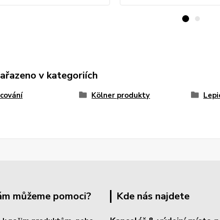
zařazeno v kategoriích
cování
Kölner produkty
Lepi
Vám můžeme pomoci?
Kde nás najdete