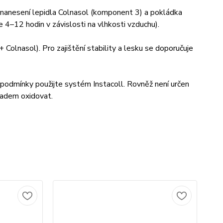
 nanesení lepidla Colnasol (komponent 3) a pokládka
4–12 hodin v závislosti na vlhkosti vzduchu).
olnasol). Pro zajištění stability a lesku se doporučuje
 podmínky použijte systém Instacoll. Rovněž není určen
ladem oxidovat.