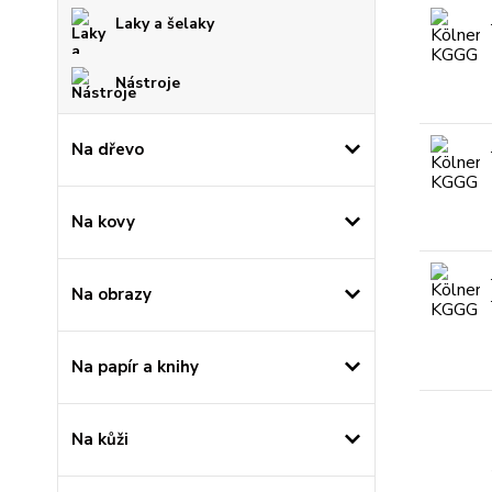
Laky a šelaky
Nástroje
Na dřevo
Na kovy
Na obrazy
Na papír a knihy
Na kůži