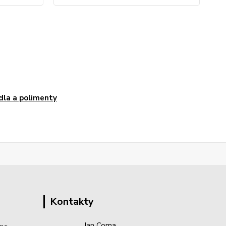
dla a polimenty
Kontakty
Jan Coma