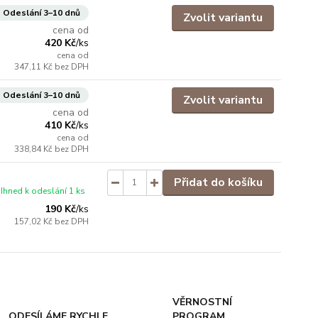
Odeslání 3–10 dnů
Zvolit variantu
cena od
420 Kč
/
ks
cena od
347,11 Kč
bez DPH
Odeslání 3–10 dnů
Zvolit variantu
cena od
410 Kč
/
ks
cena od
338,84 Kč
bez DPH
Přidat do košíku
Ihned k odeslání 1 ks
190 Kč
/
ks
157,02 Kč
bez DPH
VĚRNOSTNÍ
ODESÍLÁME RYCHLE
PROGRAM