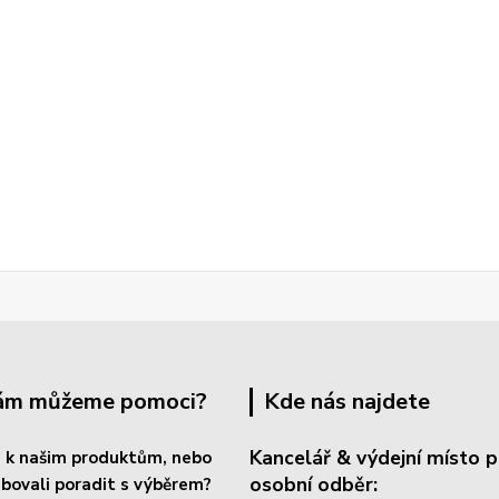
Vám můžeme pomoci?
Kde nás najdete
Kancelář & výdejní místo p
 k našim produktům, nebo
osobní odběr:
bovali poradit s výběrem?