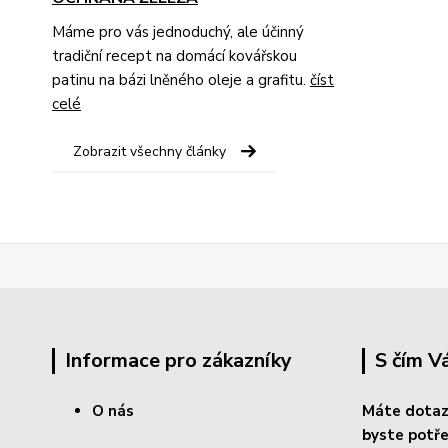
Máme pro vás jednoduchý, ale účinný
tradiční recept na domácí kovářskou
patinu na bázi lněného oleje a grafitu.
číst
celé
Zobrazit všechny články
Informace pro zákazníky
S čím 
O nás
Máte dotaz
byste potře