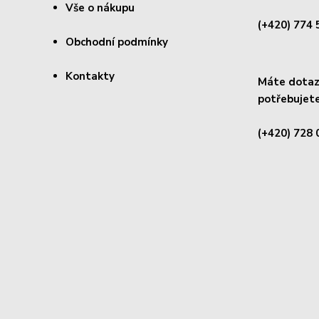
Vše o nákupu
(+420) 774 
Obchodní podmínky
Kontakty
Máte dotaz 
potřebujete
(+420) 728 