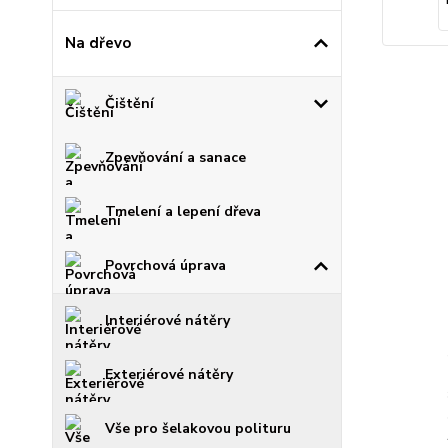
Na dřevo
Čištění
Zpevňování a sanace
Tmelení a lepení dřeva
Povrchová úprava
Interiérové nátěry
Exteriérové nátěry
Vše pro šelakovou polituru