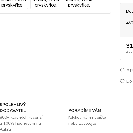
Dos
ZV
31
260
Číslo p
Do 
SPOLEHLIVÝ
DODAVATEL
PORADÍME VÁM
800+ kladných recenzí
Kdykoli nám napište
a 100% hodnocení na
nebo zavolejte
Aukru