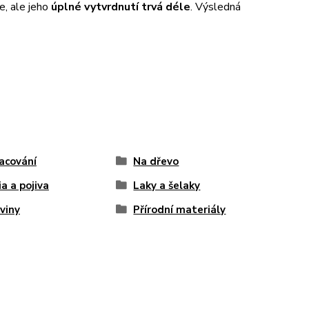
e, ale jeho
úplné vytvrdnutí trvá déle
. Výsledná
acování
Na dřevo
a a pojiva
Laky a šelaky
viny
Přírodní materiály