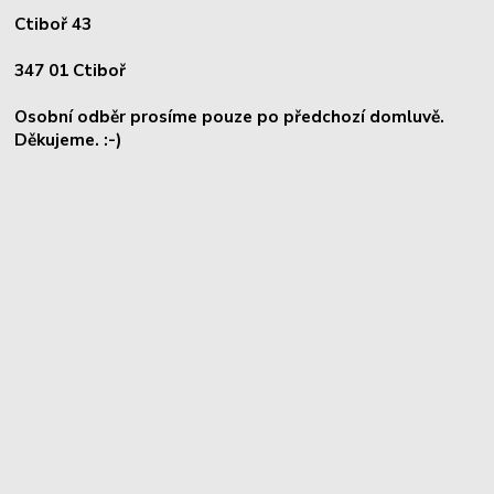
Ctiboř 43
347 01 Ctiboř
Osobní odběr prosíme pouze po předchozí domluvě.
Děkujeme. :-)