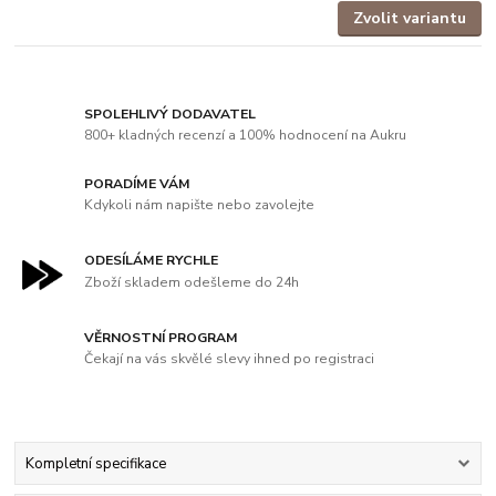
Zvolit variantu
SPOLEHLIVÝ DODAVATEL
800+ kladných recenzí a 100% hodnocení na Aukru
PORADÍME VÁM
Kdykoli nám napište nebo zavolejte
ODESÍLÁME RYCHLE
Zboží skladem odešleme do 24h
VĚRNOSTNÍ PROGRAM
Čekají na vás skvělé slevy ihned po registraci
Kompletní specifikace