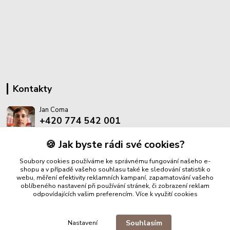
Kontakty
Jan Coma
+420 774 542 001
(Po-Pá, 8-18 hod.)
🍪 Jak byste rádi své cookies?
info@proantik.cz
Soubory cookies používáme ke správnému fungování našeho e-
shopu a v případě vašeho souhlasu také ke sledování statistik o
webu, měření efektivity reklamních kampaní, zapamatování vašeho
oblíbeného nastavení při používání stránek, či zobrazení reklam
odpovídajících vašim preferencím.
Více k využití cookies
Upravit sběr cookies.
Souhlasím
Nastavení