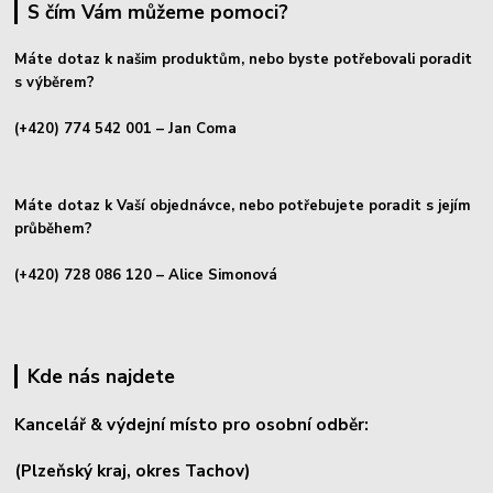
S čím Vám můžeme pomoci?
Máte dotaz k našim produktům, nebo byste potřebovali poradit
s výběrem?
(+420) 774 542 001
– Jan Coma
Máte dotaz k Vaší objednávce, nebo potřebujete poradit s jejím
průběhem?
(+420) 728 086 120
– Alice Simonová
Kde nás najdete
Kancelář & výdejní místo pro osobní odběr:
(Plzeňský kraj, okres
Tachov)