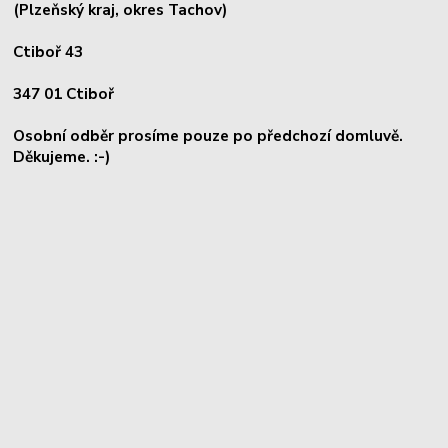
(Plzeňský kraj, okres
Tachov)
Ctiboř 43
347 01 Ctiboř
Osobní odběr prosíme pouze po předchozí domluvě.
Děkujeme. :-)