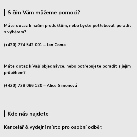
S čím Vám můžeme pomoci?
Máte dotaz k našim produktům, nebo byste potřebovali poradit
s výběrem?
(+420) 774 542 001
– Jan Coma
Máte dotaz k Vaší objednávce, nebo potřebujete poradit s jejím
průběhem?
(+420) 728 086 120
– Alice Simonová
Kde nás najdete
Kancelář & výdejní místo pro osobní odběr: