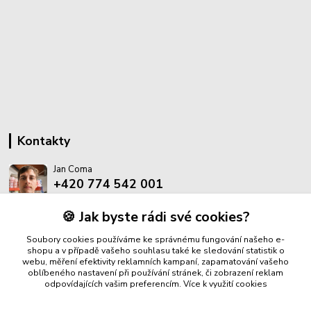
Kontakty
Jan Coma
+420 774 542 001
(Po-Pá, 8-18 hod.)
🍪 Jak byste rádi své cookies?
info@proantik.cz
Soubory cookies používáme ke správnému fungování našeho e-
shopu a v případě vašeho souhlasu také ke sledování statistik o
webu, měření efektivity reklamních kampaní, zapamatování vašeho
oblíbeného nastavení při používání stránek, či zobrazení reklam
odpovídajících vašim preferencím.
Více k využití cookies