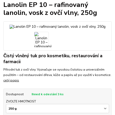
Lanolin EP 10 – rafinovaný
lanolin, vosk z ovčí vlny, 250g
Čistý vlněný tuk pro kosmetiku, restaurování a
farmacii
Přírodní tuk z ovčí vlny. Vyznačuje se vysokou čistotou a univerzálním
použitím – od restaurování dřeva, kůže a papíru až po využití v kosmetice.
celý popis
Dostupnost
Ihned k odeslání 3 ks
ZVOLTE HMOTNOST