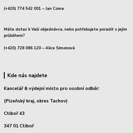
(+420) 774 542 001
– Jan Coma
Máte dotaz k Vaší objednávce, nebo potřebujete poradit s jejím
průběhem?
(+420) 728 086 120
– Alice Simonová
Kde nás najdete
Kancelář & výdejní místo pro osobní odběr:
(Plzeňský kraj, okres
Tachov)
Ctiboř 43
347 01 Ctiboř