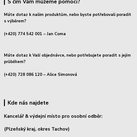
S čím Vám můžeme pomoci?
Máte dotaz k našim produktům, nebo byste potřebovali poradit
s výběrem?
(+420) 774 542 001
– Jan Coma
Máte dotaz k Vaší objednávce, nebo potřebujete poradit s jejím
průběhem?
(+420) 728 086 120
– Alice Simonová
Kde nás najdete
Kancelář & výdejní místo pro osobní odběr:
(Plzeňský kraj, okres
Tachov)