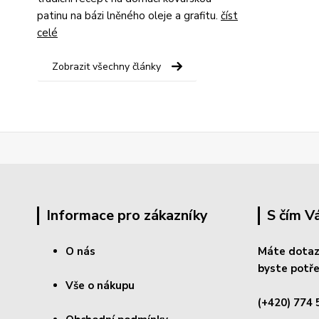
patinu na bázi lněného oleje a grafitu.
číst
celé
Zobrazit všechny články
Informace pro zákazníky
S čím 
O nás
Máte dotaz
byste potře
Vše o nákupu
(+420) 774 