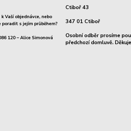
Ctiboř 43
k Vaší objednávce, nebo
347 01 Ctiboř
 poradit s jejím průběhem?
Osobní odběr prosíme pou
086 120
– Alice Simonová
předchozí domluvě. Děkuje