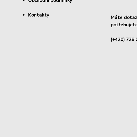
Obchodní podmínky
Kontakty
Máte dotaz 
potřebujete
(+420) 728 