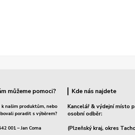
Vám můžeme pomoci?
Kde nás najdete
Kancelář & výdejní místo p
 k našim produktům, nebo
osobní odběr:
bovali poradit s výběrem?
(Plzeňský kraj, okres
Tacho
542 001
– Jan Coma