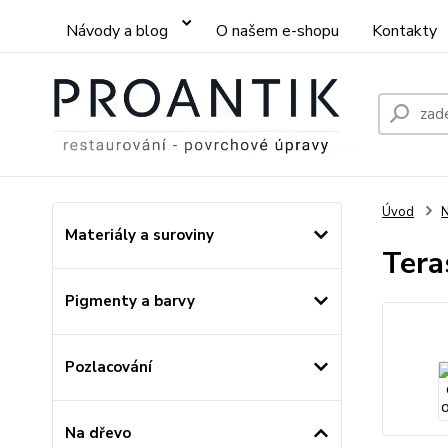
Návody a blog
O našem e-shopu
Kontakty
Úvod
Materiály a suroviny
Tera
Pigmenty a barvy
Pozlacování
Na dřevo