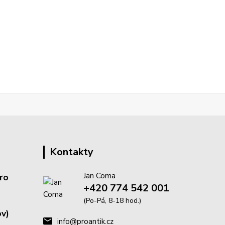
Kontakty
Jan Coma
ro
+420 774 542 001
(Po-Pá, 8-18 hod.)
v)
info@proantik.cz