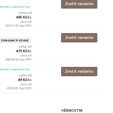
Zvolit variantu
Ihned k odeslání 5 ks
cena od
405 Kč
/
ks
cena od
334,71 Kč
bez DPH
Zvolit variantu
Odeslání 3–10 dnů
cena od
470 Kč
/
ks
cena od
388,43 Kč
bez DPH
Ihned k odeslání 2 ks
Zvolit variantu
cena od
49 Kč
/
ks
cena od
40,50 Kč
bez DPH
VĚRNOSTNÍ