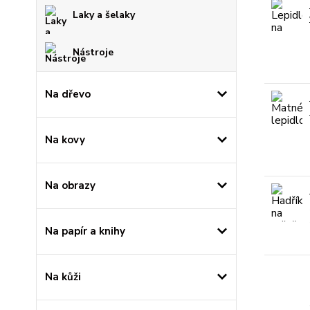
Laky a šelaky
Nástroje
Na dřevo
Na kovy
Na obrazy
Na papír a knihy
Na kůži