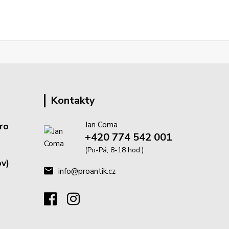
Kontakty
Jan Coma
ro
+420 774 542 001
(Po-Pá, 8-18 hod.)
v)
info@proantik.cz