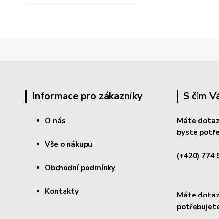
Informace pro zákazníky
S čím 
O nás
Máte dotaz
byste potře
Vše o nákupu
(+420) 774 
Obchodní podmínky
Kontakty
Máte dotaz 
potřebujete