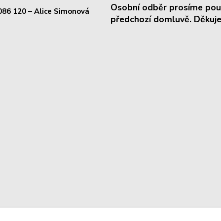
Osobní odběr prosíme pou
086 120
– Alice Simonová
předchozí domluvě. Děkuje