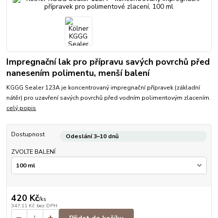
Impregnační lak pro přípravu savých povrchů před
nanesením polimentu, menší balení
KGGG Sealer 123A je koncentrovaný impregnační přípravek (základní
nátěr) pro uzavření savých povrchů před vodním polimentovým zlacením.
celý popis
Dostupnost
Odeslání 3–10 dnů
ZVOLTE BALENÍ
420 Kč
/
ks
347,11 Kč
bez DPH