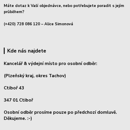
Máte dotaz k Vaší objednávce, nebo potřebujete poradit s jejím
průběhem?
(+420) 728 086 120
– Alice Simonová
Kde nás najdete
Kancelář & výdejní místo pro osobní odběr:
(Plzeňský kraj, okres
Tachov)
Ctiboř 43
347 01 Ctiboř
Osobní odběr prosíme pouze po předchozí domluvě.
Děkujeme. :-)