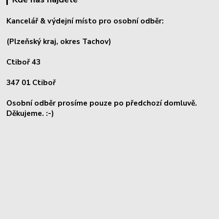
Kancelář & výdejní místo pro osobní odběr:
(Plzeňský kraj, okres
Tachov)
Ctiboř 43
347 01 Ctiboř
Osobní odběr prosíme pouze po předchozí domluvě.
Děkujeme. :-)