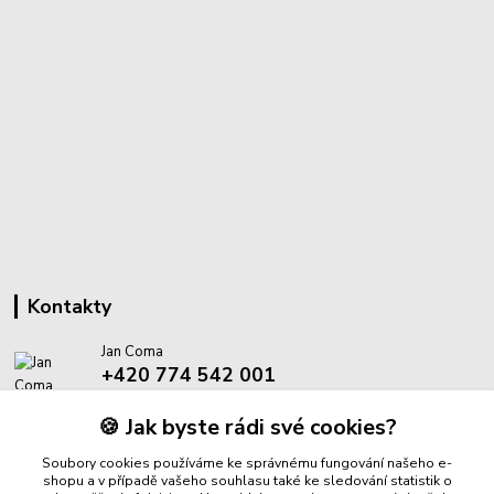
Kontakty
Jan Coma
+420 774 542 001
(Po-Pá, 8-18 hod.)
🍪 Jak byste rádi své cookies?
info@proantik.cz
Soubory cookies používáme ke správnému fungování našeho e-
shopu a v případě vašeho souhlasu také ke sledování statistik o