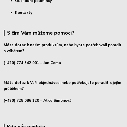
Obchodní podmínky
Kontakty
S čím Vám můžeme pomoci?
Máte dotaz k našim produktům, nebo byste potřebovali poradit
s výběrem?
(+420) 774 542 001
– Jan Coma
Máte dotaz k Vaší objednávce, nebo potřebujete poradit s jejím
průběhem?
(+420) 728 086 120
– Alice Simonová
Kde nás najdete