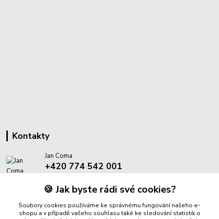
Kontakty
Jan Coma
+420 774 542 001
(Po-Pá, 8-18 hod.)
🍪 Jak byste rádi své cookies?
info@proantik.cz
Soubory cookies používáme ke správnému fungování našeho e-
shopu a v případě vašeho souhlasu také ke sledování statistik o