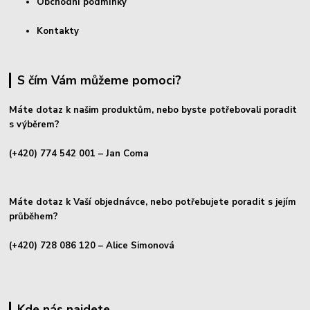
Obchodní podmínky
Kontakty
S čím Vám můžeme pomoci?
Máte dotaz k našim produktům, nebo byste potřebovali poradit
s výběrem?
(+420) 774 542 001
– Jan Coma
Máte dotaz k Vaší objednávce, nebo potřebujete poradit s jejím
průběhem?
(+420) 728 086 120
– Alice Simonová
Kde nás najdete