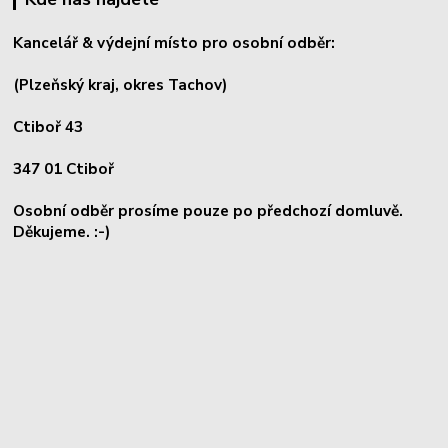
Kancelář & výdejní místo pro osobní odběr:
(Plzeňský kraj, okres
Tachov)
Ctiboř 43
347 01 Ctiboř
Osobní odběr prosíme pouze po předchozí domluvě.
Děkujeme. :-)