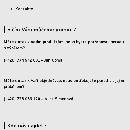
Kontakty
S čím Vám můžeme pomoci?
Máte dotaz k našim produktům, nebo byste potřebovali poradit
s výběrem?
(+420) 774 542 001
– Jan Coma
Máte dotaz k Vaší objednávce, nebo potřebujete poradit s jejím
průběhem?
(+420) 728 086 120
– Alice Simonová
Kde nás najdete