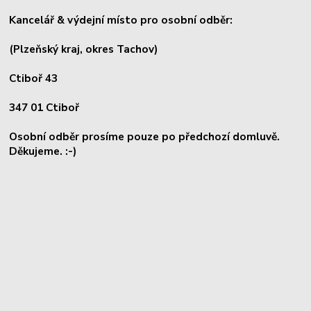
Kancelář & výdejní místo pro osobní odběr:
(Plzeňský kraj, okres
Tachov)
Ctiboř 43
347 01 Ctiboř
Osobní odběr prosíme pouze po předchozí domluvě.
Děkujeme. :-)